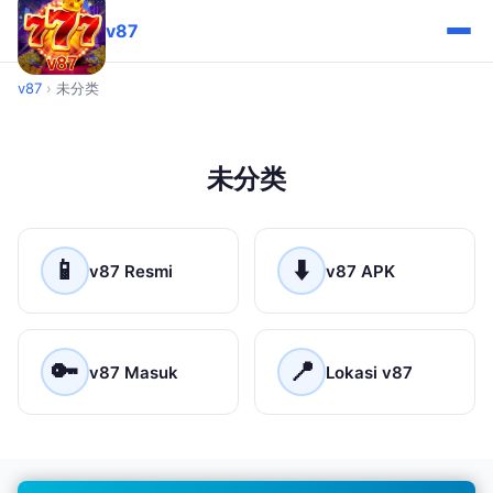
v87
v87
›
未分类
未分类
📱
⬇️
v87 Resmi
v87 APK
🔑
📍
v87 Masuk
Lokasi v87