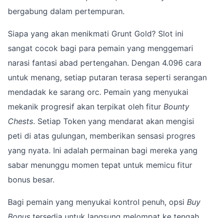
bergabung dalam pertempuran.
Siapa yang akan menikmati Grunt Gold? Slot ini
sangat cocok bagi para pemain yang menggemari
narasi fantasi abad pertengahan. Dengan 4.096 cara
untuk menang, setiap putaran terasa seperti serangan
mendadak ke sarang orc. Pemain yang menyukai
mekanik progresif akan terpikat oleh fitur
Bounty
Chests
. Setiap Token yang mendarat akan mengisi
peti di atas gulungan, memberikan sensasi progres
yang nyata. Ini adalah permainan bagi mereka yang
sabar menunggu momen tepat untuk memicu fitur
bonus besar.
Bagi pemain yang menyukai kontrol penuh, opsi
Buy
Bonus
tersedia untuk langsung melompat ke tengah