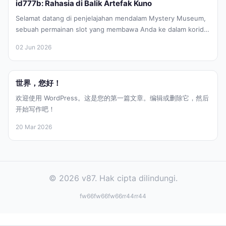
id777b: Rahasia di Balik Artefak Kuno
Selamat datang di penjelajahan mendalam Mystery Museum,
sebuah permainan slot yang membawa Anda ke dalam koridor
museum kuno yang penuh...
02 Jun 2026
世界，您好！
欢迎使用 WordPress。这是您的第一篇文章。编辑或删除它，然后
开始写作吧！
20 Mar 2026
© 2026 v87. Hak cipta dilindungi.
fw66
fw66
fw66
rr44
rr44