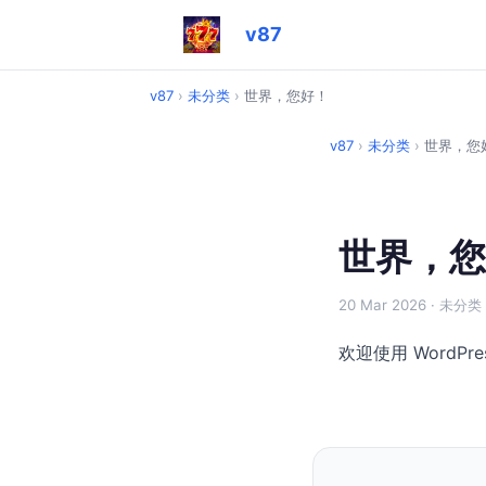
v87
v87
›
未分类
›
世界，您好！
v87
›
未分类
›
世界，您
世界，您
20 Mar 2026
· 未分类
欢迎使用 Word