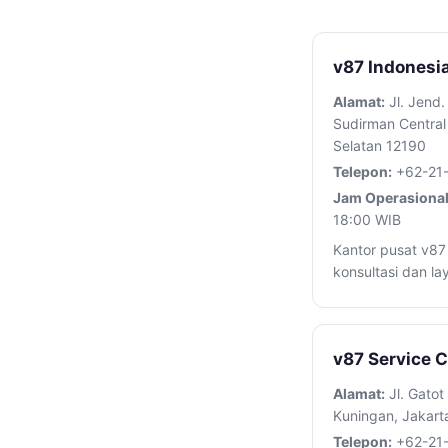
v87 Indonesi
Alamat:
Jl. Jend.
Sudirman Central 
Selatan 12190
Telepon:
+62-21
Jam Operasional
18:00 WIB
Kantor pusat v87 
konsultasi dan l
v87 Service 
Alamat:
Jl. Gatot
Kuningan, Jakart
Telepon:
+62-21