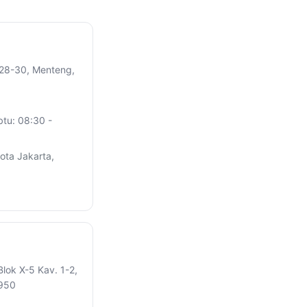
 28-30, Menteng,
btu: 08:30 -
ota Jakarta,
Blok X-5 Kav. 1-2,
2950