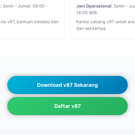
:
Senin - Jumat: 09:00 -
Jam Operasional:
Senin - Ju
18:00 WIB
nis v87, bantuan instalasi dan
Kantor cabang v87 untuk are
dan sekitarnya.
Download v87 Sekarang
Daftar v87