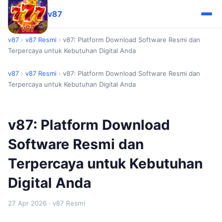
v87
v87
›
v87 Resmi
›
v87: Platform Download Software Resmi dan
Terpercaya untuk Kebutuhan Digital Anda
v87
›
v87 Resmi
›
v87: Platform Download Software Resmi dan
Terpercaya untuk Kebutuhan Digital Anda
v87: Platform Download
Software Resmi dan
Terpercaya untuk Kebutuhan
Digital Anda
27 Apr 2026
· v87 Resmi