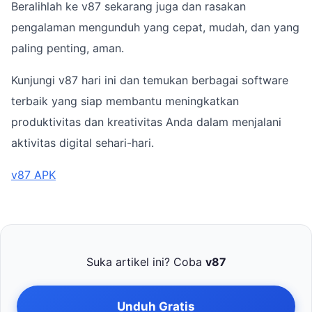
Beralihlah ke v87 sekarang juga dan rasakan
pengalaman mengunduh yang cepat, mudah, dan yang
paling penting, aman.
Kunjungi v87 hari ini dan temukan berbagai software
terbaik yang siap membantu meningkatkan
produktivitas dan kreativitas Anda dalam menjalani
aktivitas digital sehari-hari.
v87 APK
Suka artikel ini? Coba
v87
Unduh Gratis