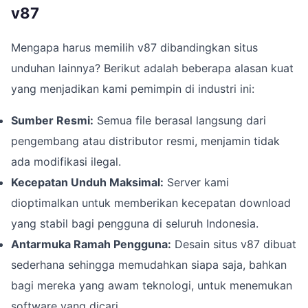
v87
Mengapa harus memilih v87 dibandingkan situs
unduhan lainnya? Berikut adalah beberapa alasan kuat
yang menjadikan kami pemimpin di industri ini:
Sumber Resmi:
Semua file berasal langsung dari
pengembang atau distributor resmi, menjamin tidak
ada modifikasi ilegal.
Kecepatan Unduh Maksimal:
Server kami
dioptimalkan untuk memberikan kecepatan download
yang stabil bagi pengguna di seluruh Indonesia.
Antarmuka Ramah Pengguna:
Desain situs v87 dibuat
sederhana sehingga memudahkan siapa saja, bahkan
bagi mereka yang awam teknologi, untuk menemukan
software yang dicari.