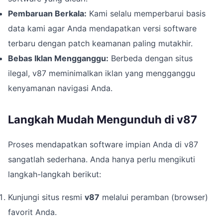
Pembaruan Berkala:
Kami selalu memperbarui basis
data kami agar Anda mendapatkan versi software
terbaru dengan patch keamanan paling mutakhir.
Bebas Iklan Mengganggu:
Berbeda dengan situs
ilegal, v87 meminimalkan iklan yang mengganggu
kenyamanan navigasi Anda.
Langkah Mudah Mengunduh di v87
Proses mendapatkan software impian Anda di v87
sangatlah sederhana. Anda hanya perlu mengikuti
langkah-langkah berikut:
Kunjungi situs resmi
v87
melalui peramban (browser)
favorit Anda.