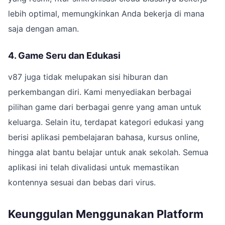
lebih optimal, memungkinkan Anda bekerja di mana
saja dengan aman.
4. Game Seru dan Edukasi
v87 juga tidak melupakan sisi hiburan dan
perkembangan diri. Kami menyediakan berbagai
pilihan game dari berbagai genre yang aman untuk
keluarga. Selain itu, terdapat kategori edukasi yang
berisi aplikasi pembelajaran bahasa, kursus online,
hingga alat bantu belajar untuk anak sekolah. Semua
aplikasi ini telah divalidasi untuk memastikan
kontennya sesuai dan bebas dari virus.
Keunggulan Menggunakan Platform