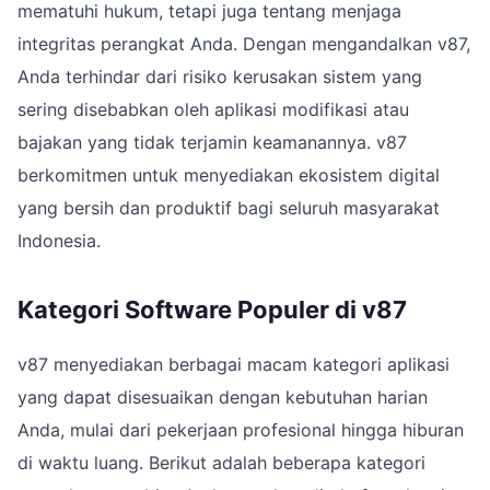
mematuhi hukum, tetapi juga tentang menjaga
integritas perangkat Anda. Dengan mengandalkan v87,
Anda terhindar dari risiko kerusakan sistem yang
sering disebabkan oleh aplikasi modifikasi atau
bajakan yang tidak terjamin keamanannya. v87
berkomitmen untuk menyediakan ekosistem digital
yang bersih dan produktif bagi seluruh masyarakat
Indonesia.
Kategori Software Populer di v87
v87 menyediakan berbagai macam kategori aplikasi
yang dapat disesuaikan dengan kebutuhan harian
Anda, mulai dari pekerjaan profesional hingga hiburan
di waktu luang. Berikut adalah beberapa kategori