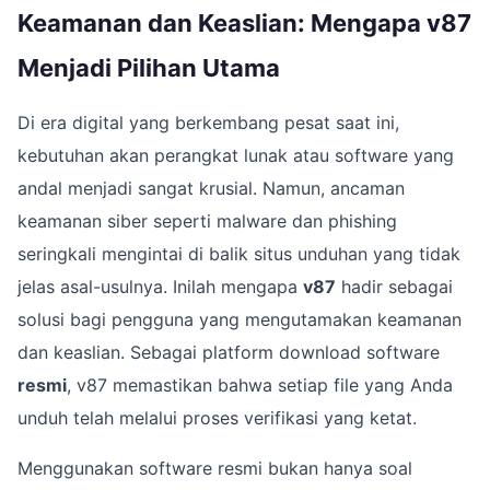
Keamanan dan Keaslian: Mengapa v87
Menjadi Pilihan Utama
Di era digital yang berkembang pesat saat ini,
kebutuhan akan perangkat lunak atau software yang
andal menjadi sangat krusial. Namun, ancaman
keamanan siber seperti malware dan phishing
seringkali mengintai di balik situs unduhan yang tidak
jelas asal-usulnya. Inilah mengapa
v87
hadir sebagai
solusi bagi pengguna yang mengutamakan keamanan
dan keaslian. Sebagai platform download software
resmi
, v87 memastikan bahwa setiap file yang Anda
unduh telah melalui proses verifikasi yang ketat.
Menggunakan software resmi bukan hanya soal