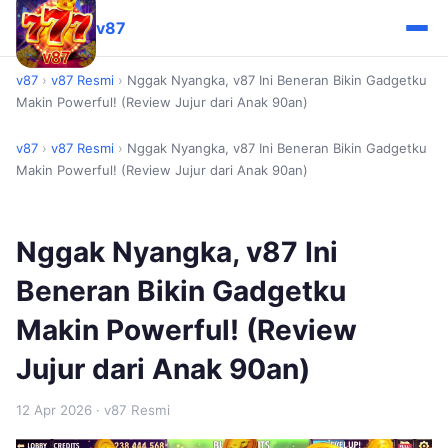
v87
v87
›
v87 Resmi
›
Nggak Nyangka, v87 Ini Beneran Bikin Gadgetku
Makin Powerful! (Review Jujur dari Anak 90an)
v87
›
v87 Resmi
›
Nggak Nyangka, v87 Ini Beneran Bikin Gadgetku
Makin Powerful! (Review Jujur dari Anak 90an)
Nggak Nyangka, v87 Ini
Beneran Bikin Gadgetku
Makin Powerful! (Review
Jujur dari Anak 90an)
12 Apr 2026
· v87 Resmi