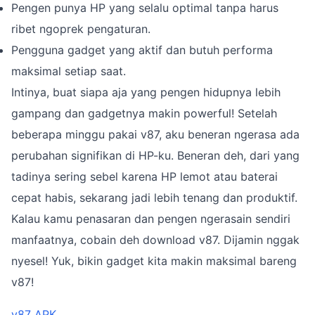
Pengen punya HP yang selalu optimal tanpa harus
ribet ngoprek pengaturan.
Pengguna gadget yang aktif dan butuh performa
maksimal setiap saat.
Intinya, buat siapa aja yang pengen hidupnya lebih
gampang dan gadgetnya makin powerful! Setelah
beberapa minggu pakai v87, aku beneran ngerasa ada
perubahan signifikan di HP-ku. Beneran deh, dari yang
tadinya sering sebel karena HP lemot atau baterai
cepat habis, sekarang jadi lebih tenang dan produktif.
Kalau kamu penasaran dan pengen ngerasain sendiri
manfaatnya, cobain deh download v87. Dijamin nggak
nyesel! Yuk, bikin gadget kita makin maksimal bareng
v87!
v87 APK