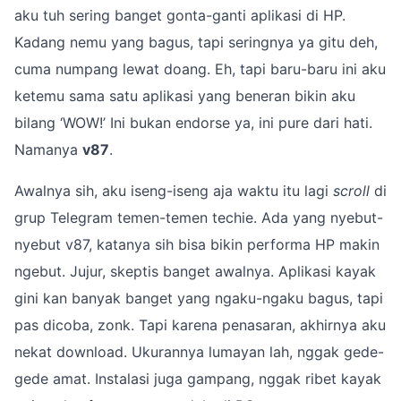
aku tuh sering banget gonta-ganti aplikasi di HP.
Kadang nemu yang bagus, tapi seringnya ya gitu deh,
cuma numpang lewat doang. Eh, tapi baru-baru ini aku
ketemu sama satu aplikasi yang beneran bikin aku
bilang ‘WOW!’ Ini bukan endorse ya, ini pure dari hati.
Namanya
v87
.
Awalnya sih, aku iseng-iseng aja waktu itu lagi
scroll
di
grup Telegram temen-temen techie. Ada yang nyebut-
nyebut v87, katanya sih bisa bikin performa HP makin
ngebut. Jujur, skeptis banget awalnya. Aplikasi kayak
gini kan banyak banget yang ngaku-ngaku bagus, tapi
pas dicoba, zonk. Tapi karena penasaran, akhirnya aku
nekat download. Ukurannya lumayan lah, nggak gede-
gede amat. Instalasi juga gampang, nggak ribet kayak