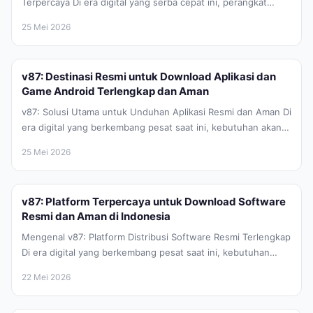
Terpercaya Di era digital yang serba cepat ini, perangkat
Android telah menjadi bagian...
25 Mei 2026
v87: Destinasi Resmi untuk Download Aplikasi dan
Game Android Terlengkap dan Aman
v87: Solusi Utama untuk Unduhan Aplikasi Resmi dan Aman Di
era digital yang berkembang pesat saat ini, kebutuhan akan
aplikasi...
25 Mei 2026
v87: Platform Terpercaya untuk Download Software
Resmi dan Aman di Indonesia
Mengenal v87: Platform Distribusi Software Resmi Terlengkap
Di era digital yang berkembang pesat saat ini, kebutuhan
akan perangkat lunak atau...
22 Mei 2026