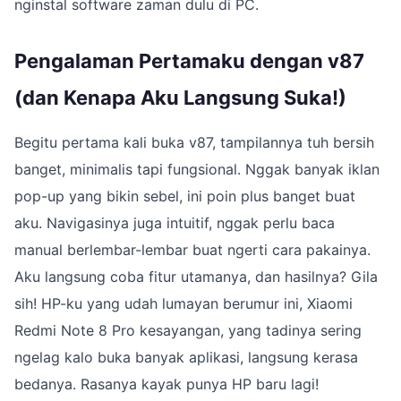
nginstal software zaman dulu di PC.
Pengalaman Pertamaku dengan v87
(dan Kenapa Aku Langsung Suka!)
Begitu pertama kali buka v87, tampilannya tuh bersih
banget, minimalis tapi fungsional. Nggak banyak iklan
pop-up yang bikin sebel, ini poin plus banget buat
aku. Navigasinya juga intuitif, nggak perlu baca
manual berlembar-lembar buat ngerti cara pakainya.
Aku langsung coba fitur utamanya, dan hasilnya? Gila
sih! HP-ku yang udah lumayan berumur ini, Xiaomi
Redmi Note 8 Pro kesayangan, yang tadinya sering
ngelag kalo buka banyak aplikasi, langsung kerasa
bedanya. Rasanya kayak punya HP baru lagi!