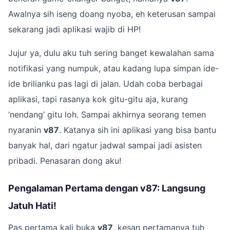
Awalnya sih iseng doang nyoba, eh keterusan sampai
sekarang jadi aplikasi wajib di HP!
Jujur ya, dulu aku tuh sering banget kewalahan sama
notifikasi yang numpuk, atau kadang lupa simpan ide-
ide brilianku pas lagi di jalan. Udah coba berbagai
aplikasi, tapi rasanya kok gitu-gitu aja, kurang
‘nendang’ gitu loh. Sampai akhirnya seorang temen
nyaranin
v87
. Katanya sih ini aplikasi yang bisa bantu
banyak hal, dari ngatur jadwal sampai jadi asisten
pribadi. Penasaran dong aku!
Pengalaman Pertama dengan v87: Langsung
Jatuh Hati!
Pas pertama kali buka
v87
, kesan pertamanya tuh