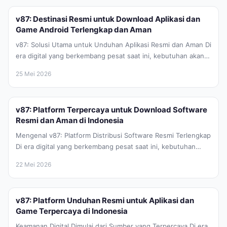
v87: Destinasi Resmi untuk Download Aplikasi dan
Game Android Terlengkap dan Aman
v87: Solusi Utama untuk Unduhan Aplikasi Resmi dan Aman Di
era digital yang berkembang pesat saat ini, kebutuhan akan
aplikasi...
25 Mei 2026
v87: Platform Terpercaya untuk Download Software
Resmi dan Aman di Indonesia
Mengenal v87: Platform Distribusi Software Resmi Terlengkap
Di era digital yang berkembang pesat saat ini, kebutuhan
akan perangkat lunak atau...
22 Mei 2026
v87: Platform Unduhan Resmi untuk Aplikasi dan
Game Terpercaya di Indonesia
Keamanan Digital Dimulai dari Sumber yang Terpercaya Di era