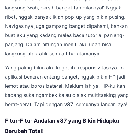
langsung ‘wah, bersih banget tampilannya!’. Nggak
ribet, nggak banyak iklan pop-up yang bikin pusing.
Navigasinya juga gampang banget dipahami, bahkan
buat aku yang kadang males baca tutorial panjang-
panjang. Dalam hitungan menit, aku udah bisa
langsung utak-atik semua fitur utamanya.
Yang paling bikin aku kaget itu responsivitasnya. Ini
aplikasi beneran enteng banget, nggak bikin HP jadi
lemot atau boros baterai. Maklum lah ya, HP-ku kan
kadang suka ngambek kalau diajak multitasking yang
berat-berat. Tapi dengan
v87
, semuanya lancar jaya!
Fitur-Fitur Andalan v87 yang Bikin Hidupku
Berubah Total!