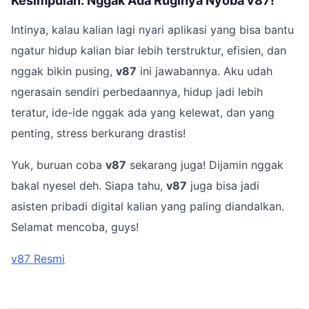
Kesimpulan: Nggak Ada Ruginya Nyoba v87!
Intinya, kalau kalian lagi nyari aplikasi yang bisa bantu
ngatur hidup kalian biar lebih terstruktur, efisien, dan
nggak bikin pusing,
v87
ini jawabannya. Aku udah
ngerasain sendiri perbedaannya, hidup jadi lebih
teratur, ide-ide nggak ada yang kelewat, dan yang
penting, stress berkurang drastis!
Yuk, buruan coba
v87
sekarang juga! Dijamin nggak
bakal nyesel deh. Siapa tahu,
v87
juga bisa jadi
asisten pribadi digital kalian yang paling diandalkan.
Selamat mencoba, guys!
v87 Resmi