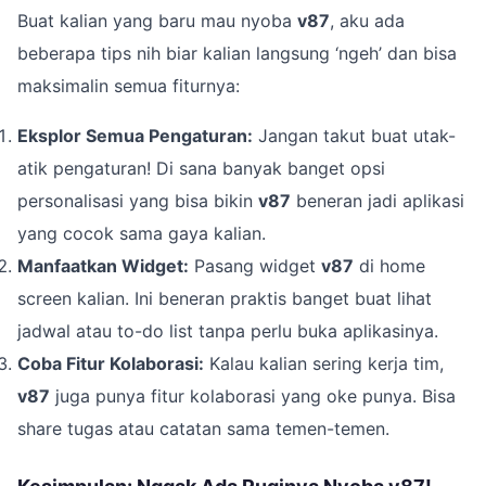
Buat kalian yang baru mau nyoba
v87
, aku ada
beberapa tips nih biar kalian langsung ‘ngeh’ dan bisa
maksimalin semua fiturnya:
Eksplor Semua Pengaturan:
Jangan takut buat utak-
atik pengaturan! Di sana banyak banget opsi
personalisasi yang bisa bikin
v87
beneran jadi aplikasi
yang cocok sama gaya kalian.
Manfaatkan Widget:
Pasang widget
v87
di home
screen kalian. Ini beneran praktis banget buat lihat
jadwal atau to-do list tanpa perlu buka aplikasinya.
Coba Fitur Kolaborasi:
Kalau kalian sering kerja tim,
v87
juga punya fitur kolaborasi yang oke punya. Bisa
share tugas atau catatan sama temen-temen.