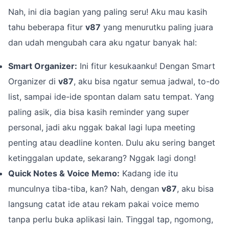
Nah, ini dia bagian yang paling seru! Aku mau kasih
tahu beberapa fitur
v87
yang menurutku paling juara
dan udah mengubah cara aku ngatur banyak hal:
Smart Organizer:
Ini fitur kesukaanku! Dengan Smart
Organizer di
v87
, aku bisa ngatur semua jadwal, to-do
list, sampai ide-ide spontan dalam satu tempat. Yang
paling asik, dia bisa kasih reminder yang super
personal, jadi aku nggak bakal lagi lupa meeting
penting atau deadline konten. Dulu aku sering banget
ketinggalan update, sekarang? Nggak lagi dong!
Quick Notes & Voice Memo:
Kadang ide itu
munculnya tiba-tiba, kan? Nah, dengan
v87
, aku bisa
langsung catat ide atau rekam pakai voice memo
tanpa perlu buka aplikasi lain. Tinggal tap, ngomong,