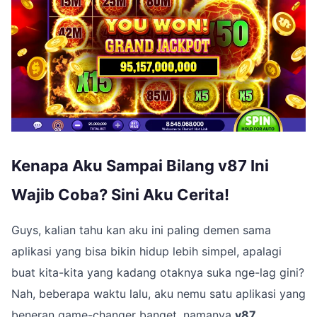
Kenapa Aku Sampai Bilang v87 Ini
Wajib Coba? Sini Aku Cerita!
Guys, kalian tahu kan aku ini paling demen sama
aplikasi yang bisa bikin hidup lebih simpel, apalagi
buat kita-kita yang kadang otaknya suka nge-lag gini?
Nah, beberapa waktu lalu, aku nemu satu aplikasi yang
beneran game-changer banget, namanya
v87
.