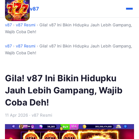
v87
v87
›
v87 Resmi
›
Gila! v87 Ini Bikin Hidupku Jauh Lebih Gampang,
Wajib Coba Deh!
v87
›
v87 Resmi
›
Gila! v87 Ini Bikin Hidupku Jauh Lebih Gampang,
Wajib Coba Deh!
Gila! v87 Ini Bikin Hidupku
Jauh Lebih Gampang, Wajib
Coba Deh!
11 Apr 2026
· v87 Resmi