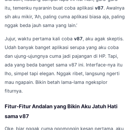
itu, temenku nyaranin buat coba aplikasi
v87
. Awalnya
sih aku mikir, ‘Ah, paling cuma aplikasi biasa aja, paling
nggak beda jauh sama yang lain.’
Jujur, waktu pertama kali coba
v87
, aku agak skeptis.
Udah banyak banget aplikasi serupa yang aku coba
dan ujung-ujungnya cuma jadi pajangan di HP. Tapi,
ada yang beda banget sama v87 ini. Interface-nya itu
lho, simpel tapi elegan. Nggak ribet, langsung ngerti
mau ngapain. Bikin betah lama-lama ngeksplor
fiturnya.
Fitur-Fitur Andalan yang Bikin Aku Jatuh Hati
sama v87
Oke, biar nggak cuma ngomongin kesan pertama, aku