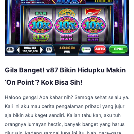
Gila Banget! v87 Bikin Hidupku Makin
‘On Point’? Kok Bisa Sih!
Halooo gengs! Apa kabar nih? Semoga sehat selalu ya.
Kali ini aku mau cerita pengalaman pribadi yang jujur
aja bikin aku kaget sendiri. Kalian tahu kan, aku tuh
orangnya lumayan hectic, banyak banget yang harus
diurusin, kadang sampai lupa ini itu. Nah, gara-gara