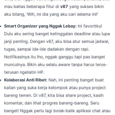
mau bahas beberapa fitur di
v87
yang sukses bikin
aku bilang, ‘Wih, ini dia yang aku cari selama ini!’
Smart Organizer yang Nggak Lebay:
Ini favoritku!
Dulu aku sering banget ketinggalan deadline atau lupa
janji penting. Dengan v87, aku bisa atur semua jadwal,
tugas, sampai ide-ide dadakan dengan rapi.
Notifikasinya itu lho, nggak ganggu tapi pas banget
munculnya. Bikin aku selalu
aware
tanpa harus terus-
terusan ngeliatin HP.
Kolaborasi Anti Ribet:
Nah, ini penting banget buat
kalian yang suka kerja kelompok atau punya project
bareng temen. Di v87, kita bisa share project, kasih
komentar, dan lihat progres bareng-bareng. Seru
banget! Nggak perlu lagi bolak-balik aplikasi chat atau