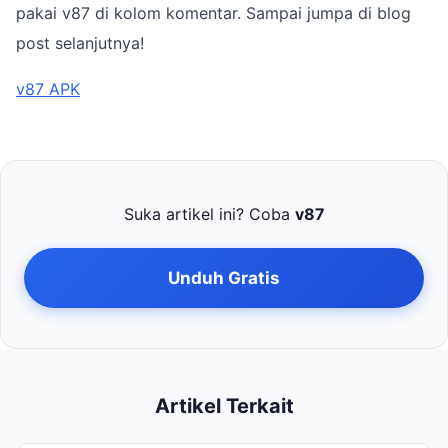
pakai v87 di kolom komentar. Sampai jumpa di blog
post selanjutnya!
v87 APK
Suka artikel ini? Coba
v87
Unduh Gratis
Artikel Terkait