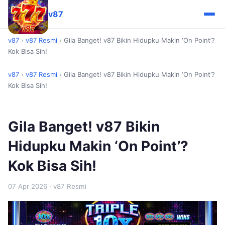
v87
v87
›
v87 Resmi
›
Gila Banget! v87 Bikin Hidupku Makin ‘On Point’?
Kok Bisa Sih!
v87
›
v87 Resmi
›
Gila Banget! v87 Bikin Hidupku Makin ‘On Point’?
Kok Bisa Sih!
Gila Banget! v87 Bikin
Hidupku Makin ‘On Point’?
Kok Bisa Sih!
07 Apr 2026
· v87 Resmi