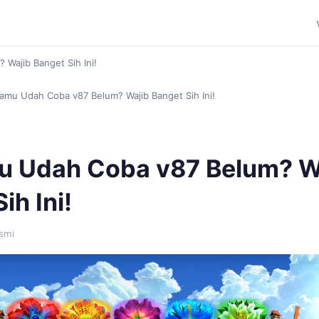
Wajib Banget Sih Ini!
amu Udah Coba v87 Belum? Wajib Banget Sih Ini!
u Udah Coba v87 Belum? W
ih Ini!
smi