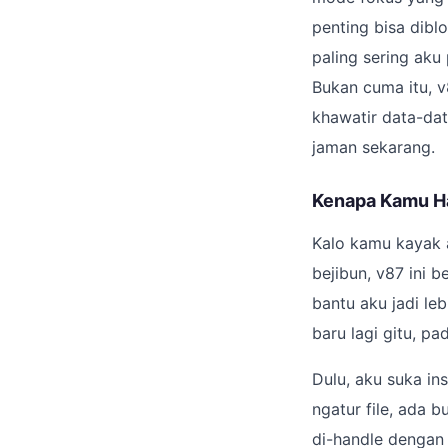
penting bisa diblo
paling sering aku
Bukan cuma itu, v
khawatir data-dat
jaman sekarang.
Kenapa Kamu H
Kalo kamu kayak a
bejibun, v87 ini b
bantu aku jadi le
baru lagi gitu, pa
Dulu, aku suka ins
ngatur file, ada b
di-handle dengan 