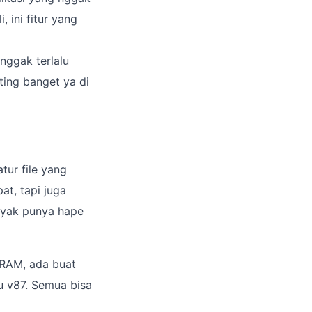
, ini fitur yang
nggak terlalu
ting banget ya di
tur file yang
at, tapi juga
kayak punya hape
n RAM, ada buat
tu v87. Semua bisa