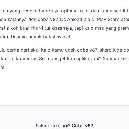
mu yang pengen hape-nya optimal, rapi, dan kamu sendiri j
ada salahnya deh coba v87. Download aja di Play Store at
tis kok buat fitur-fitur dasarnya, tapi kalo mau yang prem
tku. Dijamin nggak bakal nyesel!
ulu cerita dari aku. Kalo kamu udah coba v87, share juga d
kolom komentar! Seru banget kan aplikasi ini? Sampai ket
o!
Suka artikel ini? Coba
v87