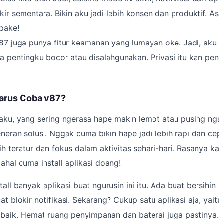
kir sementara. Bikin aku jadi lebih konsen dan produktif. Asli
 pake!
87 juga punya fitur keamanan yang lumayan oke. Jadi, aku 
a pentingku bocor atau disalahgunakan. Privasi itu kan pen
arus Coba v87?
ku, yang sering ngerasa hape makin lemot atau pusing nga
eneran solusi. Nggak cuma bikin hape jadi lebih rapi dan cep
bih teratur dan fokus dalam aktivitas sehari-hari. Rasanya 
dahal cuma install aplikasi doang!
tall banyak aplikasi buat ngurusin ini itu. Ada buat bersihi
uat blokir notifikasi. Sekarang? Cukup satu aplikasi aja, yai
baik. Hemat ruang penyimpanan dan baterai juga pastinya.