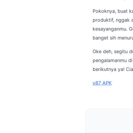
Pokoknya, buat ka
produktif, nggak 
kesayanganmu. Gra
banget sih menuru
Oke deh, segitu d
pengalamanmu di 
berikutnya ya! Cia
v87 APK