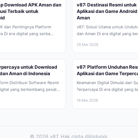
ap Download APK Aman dan
v87: Destinasi Resmi untu
lusi Terbaik untuk
Aplikasi dan Game Android
id
Aman
K dan Pentingnya Platform
v87: Solusi Utama untuk Unduha
 Di era digital yang serba
dan Aman Di era digital yang b
t Android telah menjadi
saat ini, kebutuhan akan aplikasi
25 Mei 2026
erpercaya untuk Download
v87: Platform Unduhan Res
dan Aman di Indonesia
Aplikasi dan Game Terperca
form Distribusi Software Resmi
Keamanan Digital Dimulai dari 
digital yang berkembang pesat
Terpercaya Di era digital yang
 akan perangkat lunak atau...
saat ini, kebutuhan akan perang
16 Mei 2026
© 2026 v87. Hak cipta dilindungi.