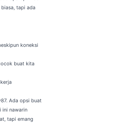
 biasa, tapi ada
meskipun koneksi
ocok buat kita
kerja
v87. Ada opsi buat
 ini nawarin
at, tapi emang