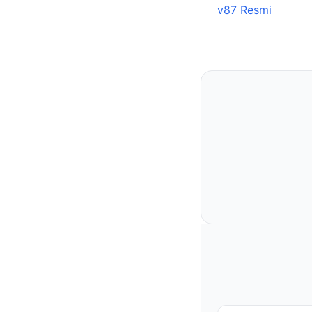
v87 Resmi