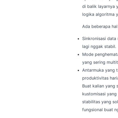
di balik layarnya 
logika algoritma 
Ada beberapa hal 
Sinkronisasi data
lagi nggak stabil.
Mode penghematan
yang sering multi
Antarmuka yang te
produktivitas hari
Buat kalian yang 
kustomisasi yang 
stabilitas yang s
fungsional buat n