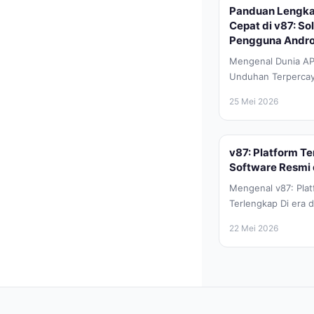
Panduan Lengk
Cepat di v87: So
Pengguna Andro
Mengenal Dunia AP
Unduhan Terpercaya
cepat ini, perangka
25 Mei 2026
bagian...
v87: Platform T
Software Resmi 
Mengenal v87: Plat
Terlengkap Di era 
saat ini, kebutuhan
22 Mei 2026