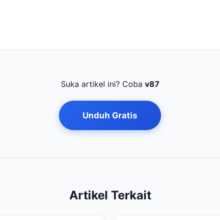
Suka artikel ini? Coba
v87
Unduh Gratis
Artikel Terkait